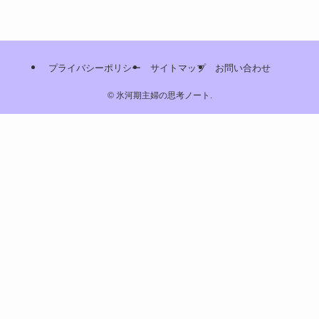
プライバシーポリシー
サイトマップ
お問い合わせ
©
氷河期主婦の思考ノート.